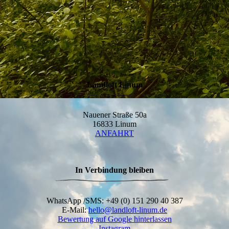
Landloft Linum
Nauener Straße 50a
16833 Linum
ANFAHRT
In Verbindung bleiben
WhatsApp /SMS: +49 (0) 151 290 40 387
E-Mail:
hello@landloft-linum.de
Bewertung auf Google hinterlassen
Instagram