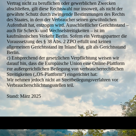
Vertrag nicht zu beruflichen oder gewerblichen Zwecken
abschließen, gilt diese Rechtswahl nur insoweit, als nicht der
gewährte Schutz durch zwingende Bestimmungen des Rechts
des Staates, in dem der Verbraucher seinen gewöhnlichen
Aufenthalt hat, entzogen wird. Ausschließlicher Gerichtsstand –
auch für Scheck- und Wechselstreitigkeiten – ist im
kaufmännischen Verkehr Berlin. Sofern ein Vertragspartner die
Voraussetzung des § 38 Abs. 2 ZPO erfüllt und keinen
allgemeinen Gerichtsstand im Inland hat, gilt als Gerichtsstand
Berlin.
c) Entsprechend der gesetzlichen Verpflichtung weisen wir
darauf hin, dass die Europäische Union eine Online-Plattform
zur außergerichtlichen Beilegung von verbraucherrechtlichen
Streitigkeiten („OS-Plattform“) eingerichtet hat:
Wir nehmen jedoch nicht an Streitbeilegungsverfahren vor
Verbraucherschlichtungsstellen teil.
Stand: März 2025