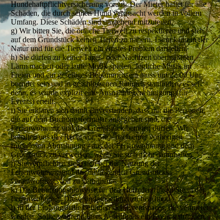
Hundehaftpflichtversicherung voraus. Der Mieter haftet für alle
Schäden, die durch seinen Hund verursacht werden in vollem
Umfang. Diese Schäden sind umgehend mitzuteilen.
g) Wir bitten Sie, die örtliche Tierwelt zu respektieren und sich
auf dem Grundstück keinen Tieren zu nähern. Lärm kann in der
Natur und für die Tierwelt ein ernstes Problem darstellen.
h) Sie dürfen zu keiner Tages- oder Nachtzeit übermäßigen
Lärm machen oder laute Musik spielen. Jegliche Musik im
Freien und ein geselliges Beisammensein muss um 22.00 Uhr
beendet sein und in geschlossenen Räumen stattfinden, es sei
denn, es wurde explizit eine Ausnahmegenehmigung (für
Events) erteilt.
i) Sie erklären sich damit einverstanden, dass nur die Personen,
die auf dem Buchungsformular angegeben sind, die
Ferienwohnung und das Grundstück betreten dürfen. Wir
behalten uns das Recht vor, Sie – nach einer vorherigen
fruchtlosen Abmahnung - aus der Ferienwohnung und dem
Grundstück zu verweisen, wenn Sie sich nicht daranhalten.
j) Sie verpflichten sich, sich bei der Nutzung der
Ferienwohnung und des umliegenden Grundstücks
verantwortungsvoll zu verhalten.
k) Die Benutzungshinweise für den Holzofen finden Sie in der
Ferienwohnung. Diese sind unbedingt zu beachten.
l) In der Eingangshalle befinden sich Eventspaces, die vermietet
werden. Sollte während Ihres Aufenthalts ein Event stattfinden,